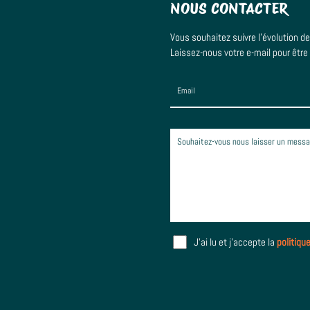
NOUS CONTACTER
Vous souhaitez suivre l’évolution d
Laissez-nous votre e-mail pour être
J'ai lu et j'accepte la
politiqu