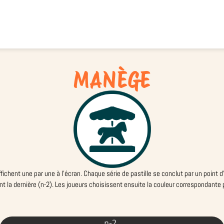
MANÈGE
chent une par une à l’écran. Chaque série de pastille se conclut par un point d’i
ant la dernière (n-2). Les joueurs choisissent ensuite la couleur correspondante