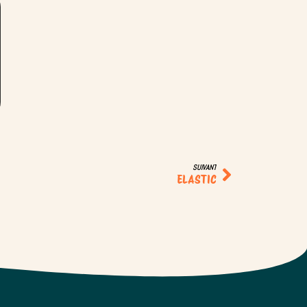
SUIVANT
ELASTIC