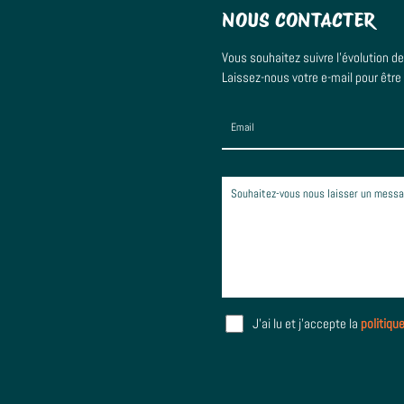
NOUS CONTACTER
Vous souhaitez suivre l’évolution d
Laissez-nous votre e-mail pour être
J'ai lu et j'accepte la
politiqu