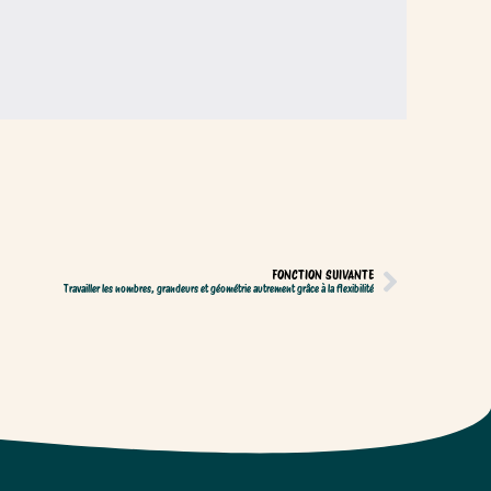
FONCTION SUIVANTE
Travailler les nombres, grandeurs et géométrie autrement grâce à la flexibilité