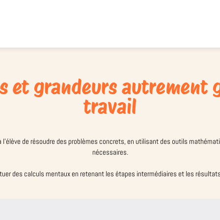
es et grandeurs autrement 
travail
 à l’élève de résoudre des problèmes concrets, en utilisant des outils mathémat
nécessaires.
ctuer des calculs mentaux en retenant les étapes intermédiaires et les résultat